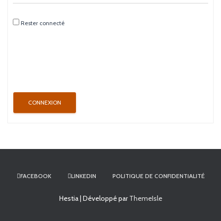
Rester connecté
CONNEXION
FACEBOOK
LINKEDIN
POLITIQUE DE CONFIDENTIALITÉ
Hestia | Développé par
ThemeIsle