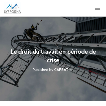
OUVRI
Le droit du travail en période de
crise
Published by
CAFSAT
on