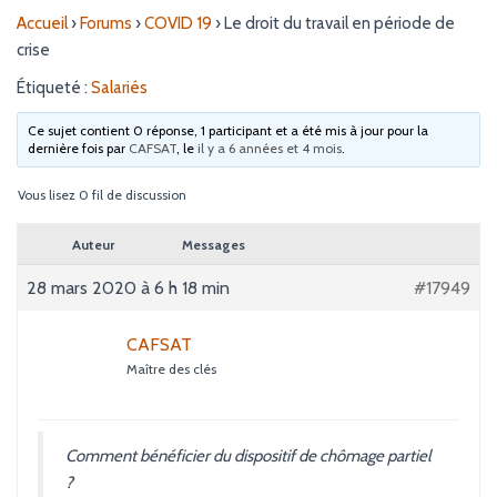
Accueil
›
Forums
›
COVID 19
›
Le droit du travail en période de
crise
Étiqueté :
Salariés
Ce sujet contient 0 réponse, 1 participant et a été mis à jour pour la
dernière fois par
CAFSAT
, le
il y a 6 années et 4 mois
.
Vous lisez 0 fil de discussion
Auteur
Messages
28 mars 2020 à 6 h 18 min
#17949
CAFSAT
Maître des clés
Comment bénéficier du dispositif de chômage partiel
?