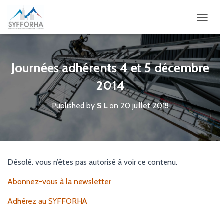
OUVRI
Journées adhérents 4 et 5 décembre
2014
Published by
S L
on
20 juillet 2018
Désolé, vous n’êtes pas autorisé à voir ce contenu.
Abonnez-vous à la newsletter
Adhérez au SYFFORHA