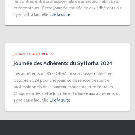
rencontres entre professionnels de la hauteur, fabricants
et formateurs. Cette Journée est dédiée aux adhérents du
syndicat, à laquelle
Lire la suite
JOURNÉES ADHÉRENTS
Journée des Adhérents du Syfforha 2024
Les adhérents du SYFFORHA se sont rassemblées en
octobre 2024 pour une journée de rencontres entre
professionnels de la hauteur, fabricants et formateurs.
Chaque année, cette Journée est dédiée aux adhérents du
syndicat, à laquelle
Lire la suite