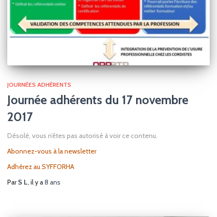
JOURNÉES ADHÉRENTS
Journée adhérents du 17 novembre
2017
Désolé, vous n’êtes pas autorisé à voir ce contenu.
Abonnez-vous à la newsletter
Adhérez au SYFFORHA
Par
S L
, il y a
8 ans