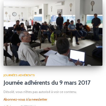
JOURNÉES ADHÉRENTS
Journée adhérents du 9 mars 2017
Désolé, vous n’êtes pas autorisé à voir ce contenu.
Abonnez-vous à la newsletter