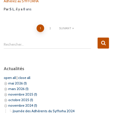
Adhérez au SYFFORHA
Par
S L
, il y a
8 ans
1
2
SUIVANT
Rechercher…
Actualités
open all
|
close all
mai 2026 (1)
mars 2026 (1)
novembre 2025 (1)
octobre 2025 (1)
novembre 2024 (1)
Journée des Adhérents du Syfforha 2024