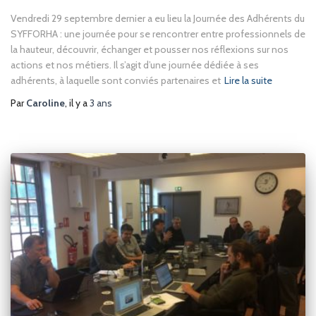
Vendredi 29 septembre dernier a eu lieu la Journée des Adhérents du
SYFFORHA : une journée pour se rencontrer entre professionnels de
la hauteur, découvrir, échanger et pousser nos réflexions sur nos
actions et nos métiers. Il s’agit d’une journée dédiée à ses
adhérents, à laquelle sont conviés partenaires et
Lire la suite
Par
Caroline
, il y a
3 ans