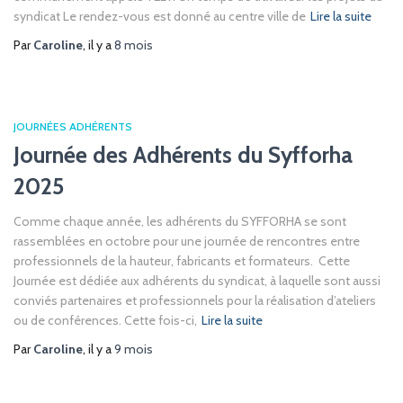
syndicat Le rendez-vous est donné au centre ville de
Lire la suite
Par
Caroline
, il y a
8 mois
JOURNÉES ADHÉRENTS
Journée des Adhérents du Syfforha
2025
Comme chaque année, les adhérents du SYFFORHA se sont
rassemblées en octobre pour une journée de rencontres entre
professionnels de la hauteur, fabricants et formateurs. Cette
Journée est dédiée aux adhérents du syndicat, à laquelle sont aussi
conviés partenaires et professionnels pour la réalisation d’ateliers
ou de conférences. Cette fois-ci,
Lire la suite
Par
Caroline
, il y a
9 mois