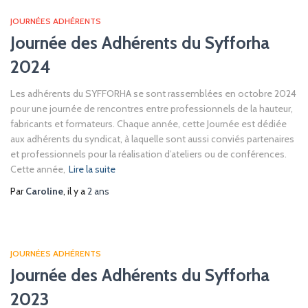
JOURNÉES ADHÉRENTS
Journée des Adhérents du Syfforha
2024
Les adhérents du SYFFORHA se sont rassemblées en octobre 2024
pour une journée de rencontres entre professionnels de la hauteur,
fabricants et formateurs. Chaque année, cette Journée est dédiée
aux adhérents du syndicat, à laquelle sont aussi conviés partenaires
et professionnels pour la réalisation d’ateliers ou de conférences.
Cette année,
Lire la suite
Par
Caroline
, il y a
2 ans
JOURNÉES ADHÉRENTS
Journée des Adhérents du Syfforha
2023