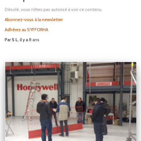
Désolé, vous n’êtes pas autorisé à voir ce contenu.
Abonnez-vous à la newsletter
Adhérez au SYFFORHA
Par
S L
, il y a
8 ans