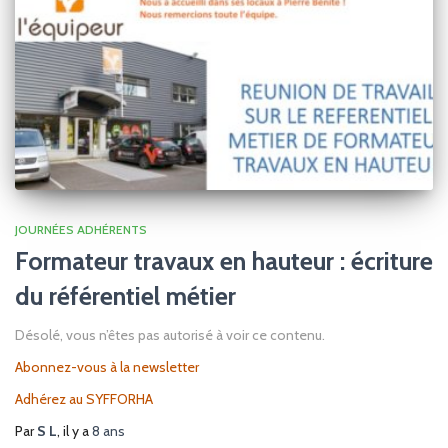
JOURNÉES ADHÉRENTS
Formateur travaux en hauteur : écriture
du référentiel métier
Désolé, vous n’êtes pas autorisé à voir ce contenu.
Abonnez-vous à la newsletter
Adhérez au SYFFORHA
Par
S L
, il y a
8 ans