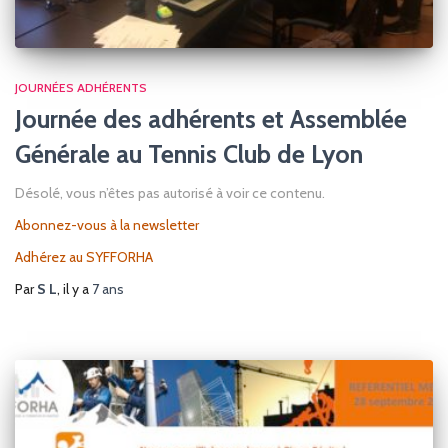
JOURNÉES ADHÉRENTS
Journée des adhérents et Assemblée
Générale au Tennis Club de Lyon
Désolé, vous n’êtes pas autorisé à voir ce contenu.
Abonnez-vous à la newsletter
Adhérez au SYFFORHA
Par
S L
, il y a
7 ans