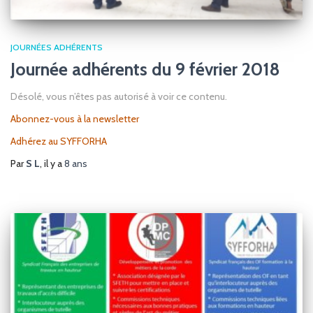
JOURNÉES ADHÉRENTS
Journée adhérents du 9 février 2018
Désolé, vous n’êtes pas autorisé à voir ce contenu.
Abonnez-vous à la newsletter
Adhérez au SYFFORHA
Par
S L
, il y a
8 ans