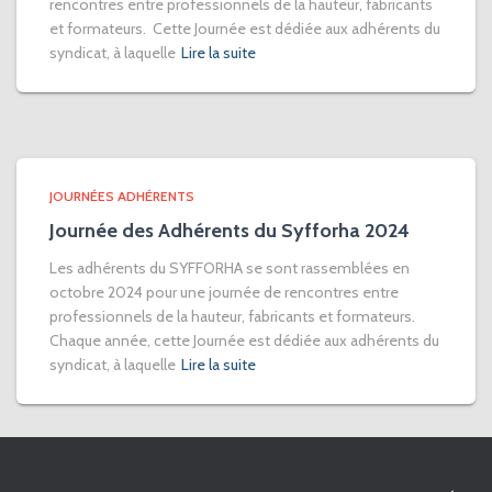
rencontres entre professionnels de la hauteur, fabricants
et formateurs. Cette Journée est dédiée aux adhérents du
syndicat, à laquelle
Lire la suite
JOURNÉES ADHÉRENTS
Journée des Adhérents du Syfforha 2024
Les adhérents du SYFFORHA se sont rassemblées en
octobre 2024 pour une journée de rencontres entre
professionnels de la hauteur, fabricants et formateurs.
Chaque année, cette Journée est dédiée aux adhérents du
syndicat, à laquelle
Lire la suite