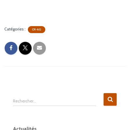
Catégories :
CR-AG
Rechercher…
Actualités