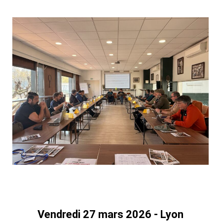
T
I
O
N
Vendredi 27 mars 2026 - Lyon