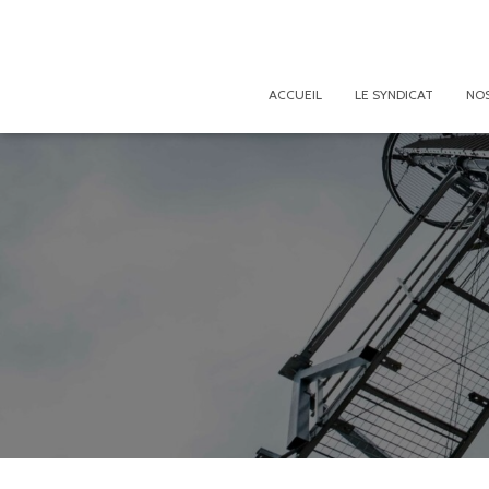
ACCUEIL
LE SYNDICAT
NOS