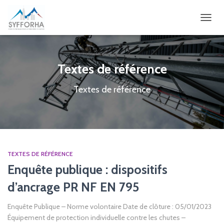
OUVRI
Textes de référence
Textes de référence
TEXTES DE RÉFÉRENCE
Enquête publique : dispositifs
d’ancrage PR NF EN 795
Enquête Publique – Norme volontaire Date de clôture : 05/01/2023
Équipement de protection individuelle contre les chutes –