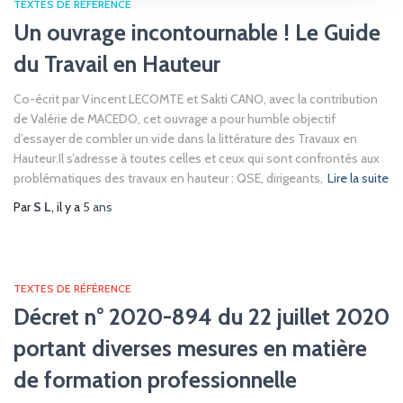
TEXTES DE RÉFÉRENCE
Un ouvrage incontournable ! Le Guide
du Travail en Hauteur
Co-écrit par Vincent LECOMTE et Sakti CANO, avec la contribution
de Valérie de MACEDO, cet ouvrage a pour humble objectif
d’essayer de combler un vide dans la littérature des Travaux en
Hauteur.Il s’adresse à toutes celles et ceux qui sont confrontés aux
problématiques des travaux en hauteur : QSE, dirigeants,
Lire la suite
Par
S L
, il y a
5 ans
TEXTES DE RÉFÉRENCE
Décret n° 2020-894 du 22 juillet 2020
portant diverses mesures en matière
de formation professionnelle