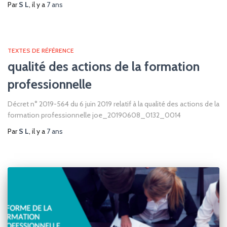
Par
S L
, il y a
7 ans
TEXTES DE RÉFÉRENCE
qualité des actions de la formation
professionnelle
Décret n° 2019-564 du 6 juin 2019 relatif à la qualité des actions de la
formation professionnelle joe_20190608_0132_0014
Par
S L
, il y a
7 ans