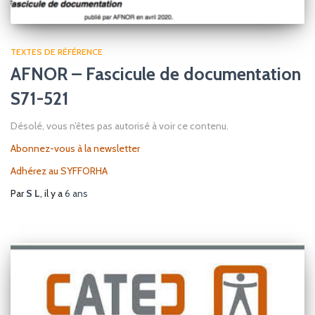
TEXTES DE RÉFÉRENCE
AFNOR – Fascicule de documentation
S71-521
Désolé, vous n’êtes pas autorisé à voir ce contenu.
Abonnez-vous à la newsletter
Adhérez au SYFFORHA
Par
S L
, il y a
6 ans