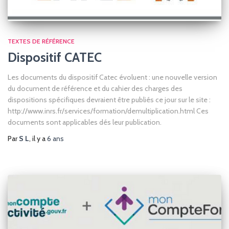
TEXTES DE RÉFÉRENCE
Dispositif CATEC
Les documents du dispositif Catec évoluent : une nouvelle version
du document de référence et du cahier des charges des
dispositions spécifiques devraient être publiés ce jour sur le site :
http://www.inrs.fr/services/formation/demultiplication.html Ces
documents sont applicables dés leur publication.
Par
S L
, il y a
6 ans