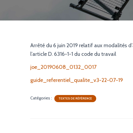
Arrêté du 6 juin 2019 relatif aux modalités d
l’article D. 6316-1-1 du code du travail
joe_20190608_0132_0017
guide_referentiel_qualite_v3-22-07-19
Catégories :
TEXTES DE RÉFÉRENCE