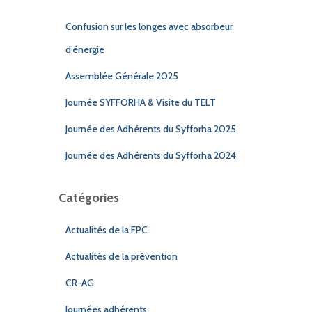
Confusion sur les longes avec absorbeur
d’énergie
Assemblée Générale 2025
Journée SYFFORHA & Visite du TELT
Journée des Adhérents du Syfforha 2025
Journée des Adhérents du Syfforha 2024
Catégories
Actualités de la FPC
Actualités de la prévention
CR-AG
Journées adhérents