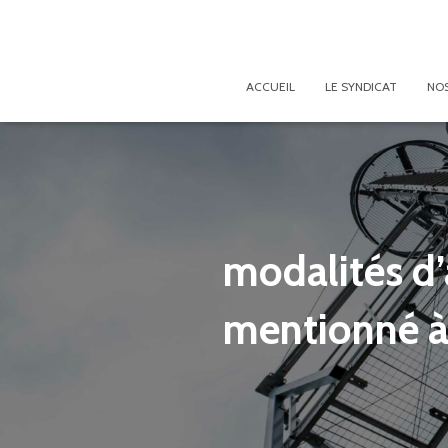
ACCUEIL
LE SYNDICAT
NOS
modalités d’
mentionné à l