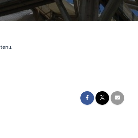
ntenu.