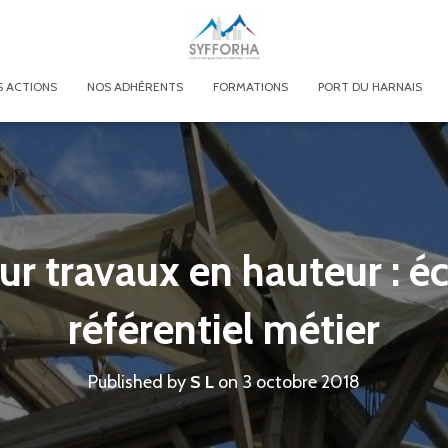
 ACTIONS
NOS ADHÉRENTS
FORMATIONS
PORT DU HARNAIS
r travaux en hauteur : éc
référentiel métier
Published by
S L
on
3 octobre 2018