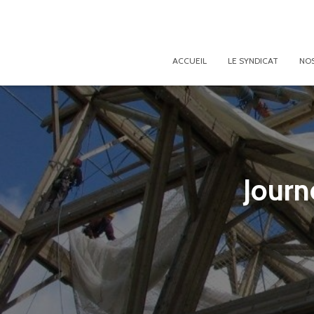
ACCUEIL
LE SYNDICAT
NOS
Journ