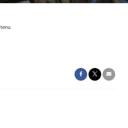
ntenu.