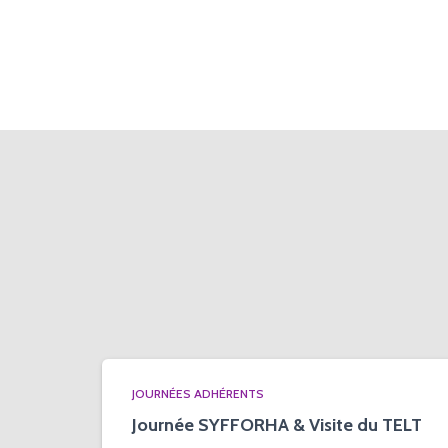
JOURNÉES ADHÉRENTS
Journée SYFFORHA & Visite du TELT