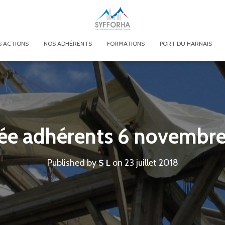
 ACTIONS
NOS ADHÉRENTS
FORMATIONS
PORT DU HARNAIS
ée adhérents 6 novembr
Published by
S L
on
23 juillet 2018